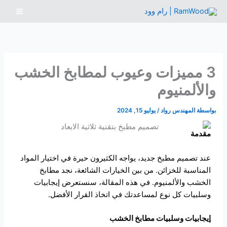
خطي
لى
لمحتوى
3 مميزات وعيوب لمطابخ الخشب
والألمنيوم
بواسطة
المهندس رواد
/
يوليو 15, 2024
مقدمة
عند تصميم مطبخ جديد، يواجه الكثيرون حيرة في اختيار المواد
المناسبة للخزائن. من بين الخيارات الشائعة، نجد مطابخ
الخشب والألمنيوم. في هذه المقالة، سنستعرض إيجابيات
وسلبيات كل نوع لمساعدتك في اتخاذ القرار الأفضل.
إيجابيات وسلبيات مطابخ الخشب