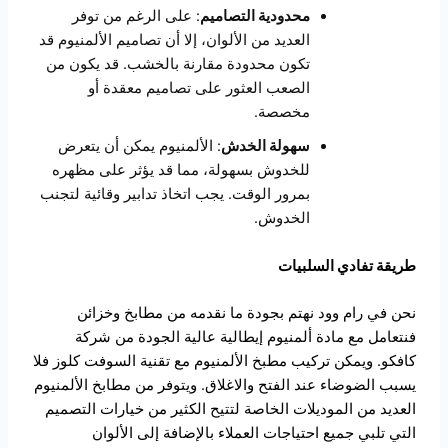
محدودية التصاميم
: على الرغم من توفر
العديد من الألوان، إلا أن تصاميم الألمنيوم قد
تكون محدودة مقارنة بالخشب. قد يكون من
الصعب العثور على تصاميم معقدة أو
مخصصة.
سهولة الخدش
: الألمنيوم يمكن أن يتعرض
للخدوش بسهولة، مما قد يؤثر على مظهره
بمرور الوقت. يجب اتخاذ تدابير وقائية لتجنب
الخدوش.
طريقة تفادي السلبيات
نحن في رام وود نهتم بجودة ما نقدمه من مطابخ وخزائن
فنتعامل مع مادة ألمنيوم إيطالية عالية الجودة من شركة
كافكو. ويمكن تركيب مطبخ الألمنيوم مع تقنية السوفت كلوز فلا
يسبب الضوضاء عند الفتح والاغلاق. ويتوفر من مطابخ الألمنيوم
العديد من الموديلات الخاصة لتتيح الكثير من خيارات التصميم
التي تلبي جميع احتياجات العملاء بالإضافة إلى الألوان