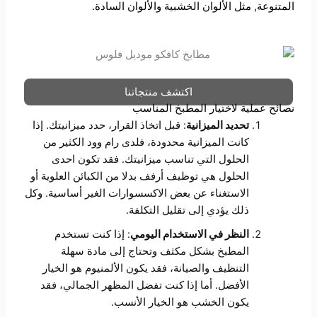
المتنوعة, مثل الألوان الخشبية والألوان السادة.
اكتشف منتجاتنا
نصائح عملية لاختيار المطبخ المناسب
تحديد الميزانية
: قبل اتخاذ القرار، حدد ميزانيتك. إذا
كانت الميزانية محدودة، فلدى رام وود الكثير من
الحلول التي تناسب ميزانيتك. فقد تكون احدى
الحلول هي توظيف أرفف بدلا من الكبائن العلوية أو
الاستغناء عن بعض الاكسسوارات الغير أساسية. وكل
ذلك يؤدي إلى تقليل التكلفة.
النظر في الاستخدام اليومي
: إذا كنت تستخدم
المطبخ بشكل مكثف وتحتاج إلى مادة سهلة
التنظيف والصيانة، فقد يكون الألمنيوم هو الخيار
الأفضل. أما إذا كنت تفضل المظهر الجمالي، فقد
يكون الخشب هو الخيار الأنسب.