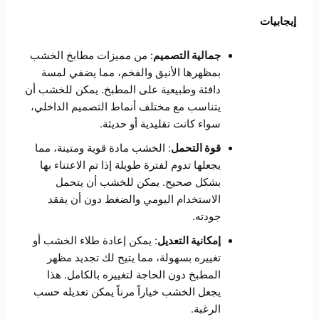
إيجابيات
جمالية التصميم
: من مميزات مطابخ الخشب
بمظهرها الأنيق والفخم، مما يضفي لمسة
دافئة وطبيعية على المطبخ. يمكن للخشب أن
يتناسب مع مختلف أنماط التصميم الداخلي،
سواء كانت تقليدية أو حديثة.
قوة التحمل
: الخشب مادة قوية ومتينة، مما
يجعلها تدوم لفترة طويلة إذا تم الاعتناء بها
بشكل صحيح. يمكن للخشب أن يتحمل
الاستخدام اليومي والضغط دون أن يفقد
جودته.
إمكانية التعديل
: يمكن إعادة طلاء الخشب أو
تغييره بسهولة، مما يتيح لك تجديد مظهر
المطبخ دون الحاجة لتغييره بالكامل. هذا
يجعل الخشب خياراً مرناً يمكن تعديله حسب
الرغبة.