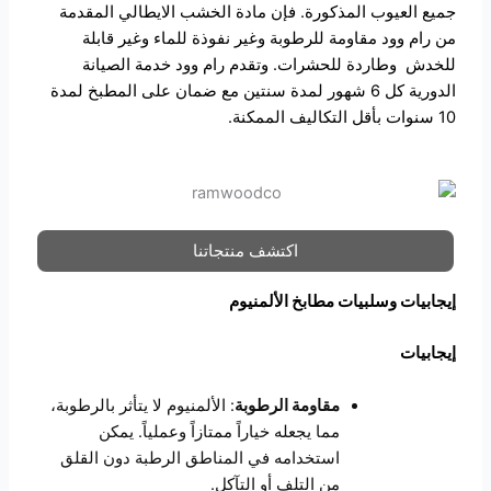
جميع العيوب المذكورة. فإن مادة الخشب الايطالي المقدمة
من رام وود مقاومة للرطوبة وغير نفوذة للماء وغير قابلة
للخدش وطاردة
للحشرات
. وتقدم رام وود خدمة الصيانة
الدورية كل 6 شهور لمدة سنتين مع ضمان على المطبخ لمدة
10 سنوات بأقل التكاليف الممكنة.
اكتشف منتجاتنا
إيجابيات وسلبيات مطابخ الألمنيوم
إيجابيات
مقاومة الرطوبة
: الألمنيوم لا يتأثر بالرطوبة،
مما يجعله خياراً ممتازاً وعملياً. يمكن
استخدامه في المناطق الرطبة دون القلق
من التلف أو التآكل.