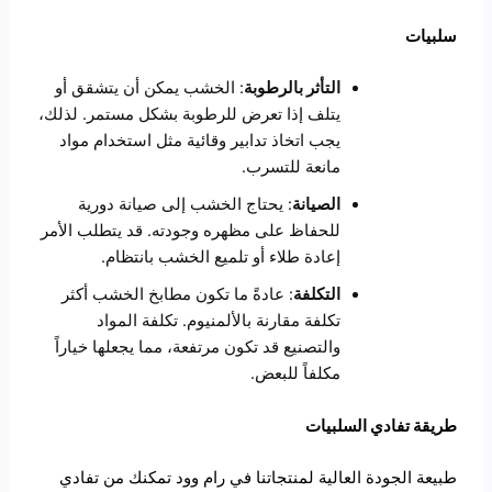
سلبيات
التأثر بالرطوبة
: الخشب يمكن أن يتشقق أو
يتلف إذا تعرض للرطوبة بشكل مستمر. لذلك،
يجب اتخاذ تدابير وقائية مثل استخدام مواد
مانعة للتسرب.
الصيانة
: يحتاج الخشب إلى صيانة دورية
للحفاظ على مظهره وجودته. قد يتطلب الأمر
إعادة طلاء أو تلميع الخشب بانتظام.
التكلفة
: عادةً ما تكون مطابخ الخشب أكثر
تكلفة مقارنة بالألمنيوم. تكلفة المواد
والتصنيع قد تكون مرتفعة، مما يجعلها خياراً
مكلفاً للبعض.
طريقة تفادي السلبيات
طبيعة الجودة العالية لمنتجاتنا في رام وود تمكنك من تفادي